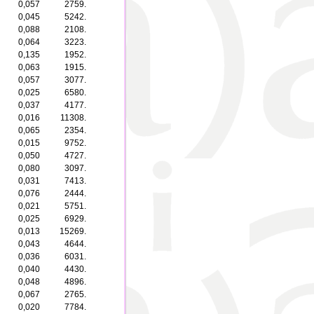
0,057
2759.
0,045
5242.
0,088
2108.
0,064
3223.
0,135
1952.
0,063
1915.
0,057
3077.
0,025
6580.
0,037
4177.
0,016
11308.
0,065
2354.
0,015
9752.
0,050
4727.
0,080
3097.
0,031
7413.
0,076
2444.
0,021
5751.
0,025
6929.
0,013
15269.
0,043
4644.
0,036
6031.
0,040
4430.
0,048
4896.
0,067
2765.
0,020
7784.