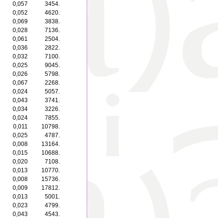
0,057
3454.
0,052
4620.
0,069
3838.
0,028
7136.
0,061
2504.
0,036
2822.
0,032
7100.
0,025
9045.
0,026
5798.
0,067
2268.
0,024
5057.
0,043
3741.
0,034
3226.
0,024
7855.
0,011
10798.
0,025
4787.
0,008
13164.
0,015
10688.
0,020
7108.
0,013
10770.
0,008
15736.
0,009
17812.
0,013
5001.
0,023
4799.
0,043
4543.