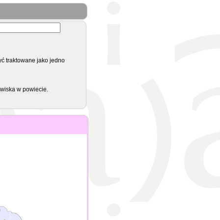
yć traktowane jako jedno
zwiska w powiecie.