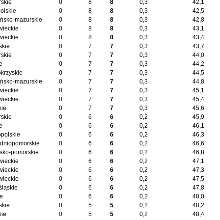
skie
0
8
8
0,3
42,1
olskie
0
8
8
0,3
42,5
ńsko-mazurskie
0
8
8
0,3
42,8
ieckie
0
8
8
0,3
43,1
ieckie
0
8
8
0,3
43,4
skie
0
7
7
0,3
43,7
skie
0
7
7
0,3
44,0
e
0
7
7
0,3
44,2
okrzyskie
0
7
7
0,3
44,5
ńsko-mazurskie
0
7
7
0,3
44,8
ieckie
0
7
7
0,3
45,1
ieckie
0
7
7
0,3
45,4
kie
0
7
7
0,3
45,6
skie
0
6
6
0,2
45,9
e
0
6
6
0,2
46,1
opolskie
0
6
6
0,2
46,3
dniopomorskie
0
6
6
0,2
46,6
sko-pomorskie
0
6
6
0,2
46,8
ieckie
0
6
6
0,2
47,1
ieckie
0
6
6
0,2
47,3
ieckie
0
6
6
0,2
47,5
śląskie
0
6
6
0,2
47,8
ie
0
6
6
0,2
48,0
skie
0
5
5
0,2
48,2
kie
0
5
5
0,2
48,4