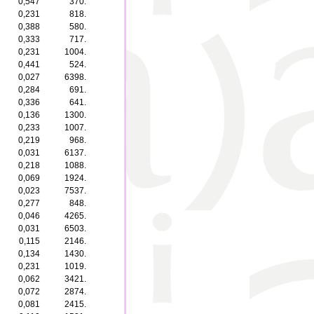
0,547
370.
0,231
818.
0,388
580.
0,333
717.
0,231
1004.
0,441
524.
0,027
6398.
0,284
691.
0,336
641.
0,136
1300.
0,233
1007.
0,219
968.
0,031
6137.
0,218
1088.
0,069
1924.
0,023
7537.
0,277
848.
0,046
4265.
0,031
6503.
0,115
2146.
0,134
1430.
0,231
1019.
0,062
3421.
0,072
2874.
0,081
2415.