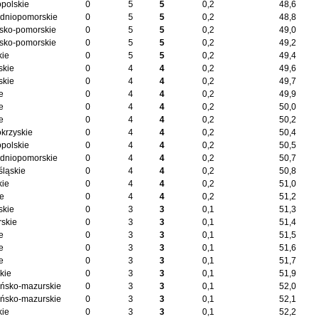
opolskie
0
5
5
0,2
48,6
dniopomorskie
0
5
5
0,2
48,8
sko-pomorskie
0
5
5
0,2
49,0
sko-pomorskie
0
5
5
0,2
49,2
kie
0
5
5
0,2
49,4
skie
0
4
4
0,2
49,6
skie
0
4
4
0,2
49,7
e
0
4
4
0,2
49,9
e
0
4
4
0,2
50,0
e
0
4
4
0,2
50,2
okrzyskie
0
4
4
0,2
50,4
opolskie
0
4
4
0,2
50,5
dniopomorskie
0
4
4
0,2
50,7
śląskie
0
4
4
0,2
50,8
kie
0
4
4
0,2
51,0
ie
0
4
4
0,2
51,2
skie
0
3
3
0,1
51,3
skie
0
3
3
0,1
51,4
e
0
3
3
0,1
51,5
e
0
3
3
0,1
51,6
e
0
3
3
0,1
51,7
kie
0
3
3
0,1
51,9
ńsko-mazurskie
0
3
3
0,1
52,0
ńsko-mazurskie
0
3
3
0,1
52,1
kie
0
3
3
0,1
52,2