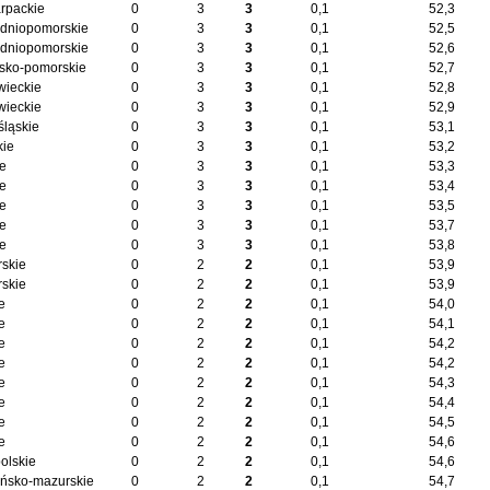
rpackie
0
3
3
0,1
52,3
dniopomorskie
0
3
3
0,1
52,5
dniopomorskie
0
3
3
0,1
52,6
sko-pomorskie
0
3
3
0,1
52,7
ieckie
0
3
3
0,1
52,8
ieckie
0
3
3
0,1
52,9
śląskie
0
3
3
0,1
53,1
kie
0
3
3
0,1
53,2
ie
0
3
3
0,1
53,3
ie
0
3
3
0,1
53,4
ie
0
3
3
0,1
53,5
ie
0
3
3
0,1
53,7
ie
0
3
3
0,1
53,8
skie
0
2
2
0,1
53,9
skie
0
2
2
0,1
53,9
e
0
2
2
0,1
54,0
e
0
2
2
0,1
54,1
e
0
2
2
0,1
54,2
e
0
2
2
0,1
54,2
e
0
2
2
0,1
54,3
e
0
2
2
0,1
54,4
e
0
2
2
0,1
54,5
e
0
2
2
0,1
54,6
olskie
0
2
2
0,1
54,6
ńsko-mazurskie
0
2
2
0,1
54,7