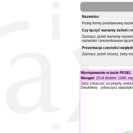
Nazwisko:
Podaj formę podstawową nazwis
Czy łączyć warianty żeński i 
Zaznacz, jeżeli warianty nazwi
nazwisko i prezentowane łączni
Prezentacja częstości względ
Zaznacz, jeżeli chcesz, żeby 
Występowanie w bazie PESEL
Wengiel
: 2518 (kobiet: 1095, m
Żeby zobaczyć szczegóły, wskaż
Dwukliknij - zobaczysz statystyki