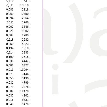
0,110
1531.
0,011
13510.
0,086
2818.
0,069
2750.
0,094
2064.
0,111
1766.
0,067
3546.
0,020
9802.
0,067
2280.
0,118
2282.
0,050
4023.
0,134
1618.
0,114
2233.
0,100
2515.
0,036
4447.
0,083
2327.
0,013
13994.
0,071
3144.
0,055
3190.
0,031
4799.
0,079
2476.
0,009
19470.
0,037
4302.
0,016
8731.
0,040
5476.