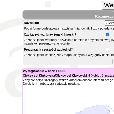
Wer
Rozmieszc
Nazwisko:
Podaj formę podstawową nazwiska (mianownik, liczba pojedyncz
Czy łączyć warianty żeński i męski?
Zaznacz, jeżeli warianty nazwiska o odmianie przymiotnikowej (t
nazwisko i prezentowane łącznie.
Prezentacja częstości względnej?
Zaznacz, jeżeli chcesz, żeby mapa ukazywała względny udział (
Występowanie w bazie PESEL
Oleksy vel Klukowska/Oleksy vel Klukowski
: 4 (kobiet: 2, mężc
Żeby zobaczyć szczegóły, wskaż kursorem obszar interesującego 
Dwukliknij - zobaczysz statystyki powiatu.