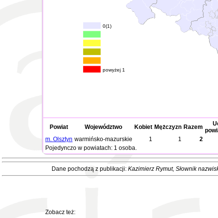
0(1)
powyżej 1
U
Powiat
Województwo
Kobiet
Mężczyzn
Razem
powi
m. Olsztyn
warmińsko-mazurskie
1
1
2
Pojedynczo w powiatach: 1 osoba.
Dane pochodzą z publikacji:
Kazimierz Rymut
, Słownik nazwis
Zobacz też: