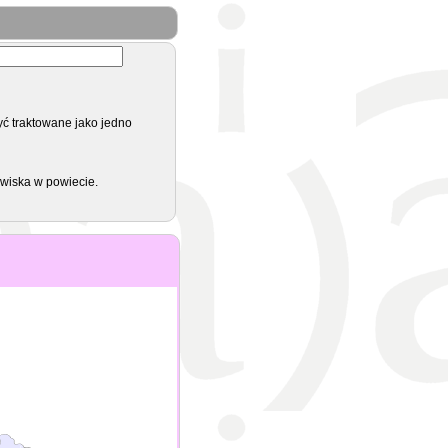
yć traktowane jako jedno
zwiska w powiecie.