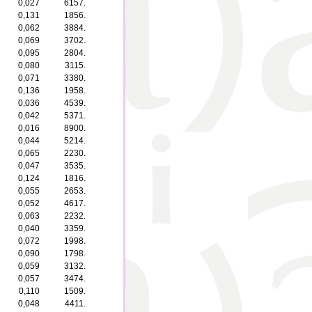
0,027
6157.
0,131
1856.
0,062
3884.
0,069
3702.
0,095
2804.
0,080
3115.
0,071
3380.
0,136
1958.
0,036
4539.
0,042
5371.
0,016
8900.
0,044
5214.
0,065
2230.
0,047
3535.
0,124
1816.
0,055
2653.
0,052
4617.
0,063
2232.
0,040
3359.
0,072
1998.
0,090
1798.
0,059
3132.
0,057
3474.
0,110
1509.
0,048
4411.