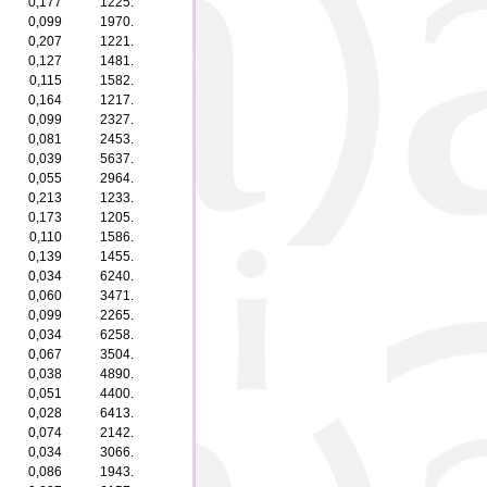
0,177
1225.
0,099
1970.
0,207
1221.
0,127
1481.
0,115
1582.
0,164
1217.
0,099
2327.
0,081
2453.
0,039
5637.
0,055
2964.
0,213
1233.
0,173
1205.
0,110
1586.
0,139
1455.
0,034
6240.
0,060
3471.
0,099
2265.
0,034
6258.
0,067
3504.
0,038
4890.
0,051
4400.
0,028
6413.
0,074
2142.
0,034
3066.
0,086
1943.