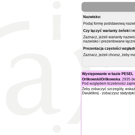
Nazwisko:
Podaj formę podstawową nazwis
Czy łączyć warianty żeński i 
Zaznacz, jeżeli warianty nazwi
nazwisko i prezentowane łączni
Prezentacja częstości względ
Zaznacz, jeżeli chcesz, żeby 
Występowanie w bazie PESEL
Orlikowski/Orlikowska
: 2935 (
Pod względem liczebności zajmu
Żeby zobaczyć szczegóły, wskaż
Dwukliknij - zobaczysz statystyki