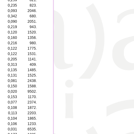
0,259
821.
0,235
823.
0,093
2046.
0,342
680.
0,090
2051.
0,219
943.
0,120
1520.
0,160
1356.
0,216
980.
0,122
1775.
0,122
1531.
0,205
1141.
0,313
409.
0,135
1485.
0,131
1525.
0,081
2438.
0,150
1588.
0,020
9502.
0,153
1170.
0,077
2374.
0,108
1872.
0,113
2203.
0,104
1865.
0,106
1233.
0,031
6535.