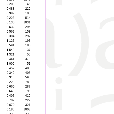
2,209
46.
0,488
229.
0,999
108.
0,223
514.
0,130
1031.
0,632
296.
0,562
158.
0,384
292.
1,127
193.
0,591
180.
1,549
37.
1,321
55.
0,441
373.
1,005
51.
0,452
480.
0,342
408.
0,315
593.
0,223
783.
0,660
287.
0,643
195.
0,407
419.
0,709
227.
0,670
321.
0,185
1008.