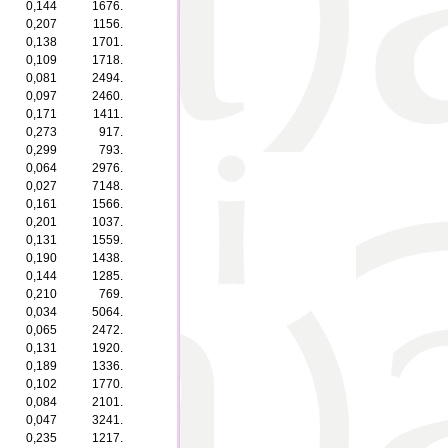
0,144
1676.
0,207
1156.
0,138
1701.
0,109
1718.
0,081
2494.
0,097
2460.
0,171
1411.
0,273
917.
0,299
793.
0,064
2976.
0,027
7148.
0,161
1566.
0,201
1037.
0,131
1559.
0,190
1438.
0,144
1285.
0,210
769.
0,034
5064.
0,065
2472.
0,131
1920.
0,189
1336.
0,102
1770.
0,084
2101.
0,047
3241.
0,235
1217.