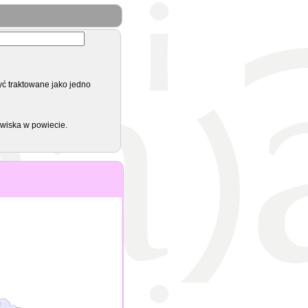
yć traktowane jako jedno
zwiska w powiecie.