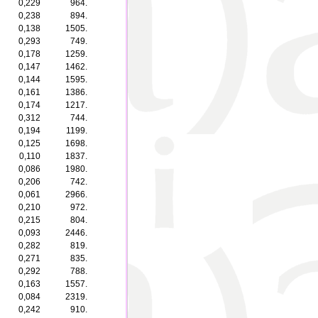
0,229
964.
0,238
894.
0,138
1505.
0,293
749.
0,178
1259.
0,147
1462.
0,144
1595.
0,161
1386.
0,174
1217.
0,312
744.
0,194
1199.
0,125
1698.
0,110
1837.
0,086
1980.
0,206
742.
0,061
2966.
0,210
972.
0,215
804.
0,093
2446.
0,282
819.
0,271
835.
0,292
788.
0,163
1557.
0,084
2319.
0,242
910.