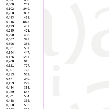
0,332
338.
0,600
249.
0,102
1949.
0,250
837.
0,483
428.
0,046
4073.
0,493
431.
0,545
403.
0,290
438.
0,667
327.
0,696
363.
0,361
561.
0,354
447.
0,126
1281.
0,208
915.
0,321
727.
0,301
726.
0,313
562.
0,577
349.
0,459
279.
0,434
338.
0,259
667.
0,301
584.
0,438
365.
0,358
532.