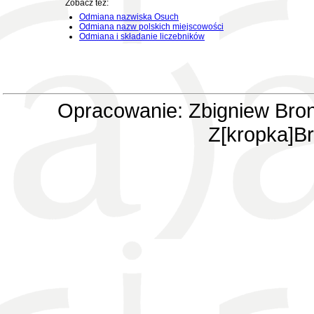
Zobacz też:
Odmiana nazwiska Osuch
Odmiana nazw polskich miejscowości
Odmiana i składanie liczebników
Opracowanie: Zbigniew Bron
Z[kropka]Br