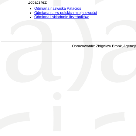
Zobacz też:
Odmiana nazwiska Palacios
Odmiana nazw polskich miejscowości
Odmiana i składanie liczebników
Opracowanie: Zbigniew Bronk, Agencja 