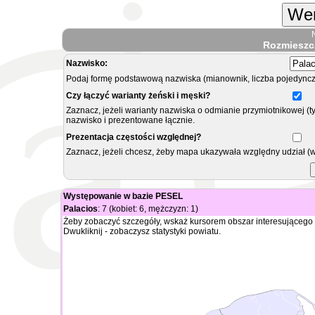
Wer
Rozmieszc
Nazwisko:
Podaj formę podstawową nazwiska (mianownik, liczba pojedyncz
Czy łączyć warianty żeński i męski?
Zaznacz, jeżeli warianty nazwiska o odmianie przymiotnikowej (t
nazwisko i prezentowane łącznie.
Prezentacja częstości względnej?
Zaznacz, jeżeli chcesz, żeby mapa ukazywała względny udział (
Występowanie w bazie PESEL
Palacios
: 7 (kobiet: 6, mężczyzn: 1)
Żeby zobaczyć szczegóły, wskaż kursorem obszar interesującego 
Dwukliknij - zobaczysz statystyki powiatu.