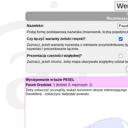
Wer
Rozmieszc
Nazwisko:
Podaj formę podstawową nazwiska (mianownik, liczba pojedyncz
Czy łączyć warianty żeński i męski?
Zaznacz, jeżeli warianty nazwiska o odmianie przymiotnikowej (t
nazwisko i prezentowane łącznie.
Prezentacja częstości względnej?
Zaznacz, jeżeli chcesz, żeby mapa ukazywała względny udział (
Występowanie w bazie PESEL
Pasek Grędziak
: 1 (kobiet: 0, mężczyzn: 1)
Żeby zobaczyć szczegóły, wskaż kursorem obszar interesującego 
Dwukliknij - zobaczysz statystyki powiatu.