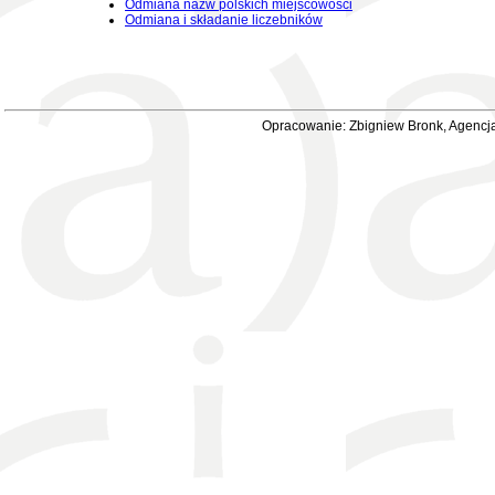
Odmiana nazw polskich miejscowości
Odmiana i składanie liczebników
Opracowanie: Zbigniew Bronk, Agencja 