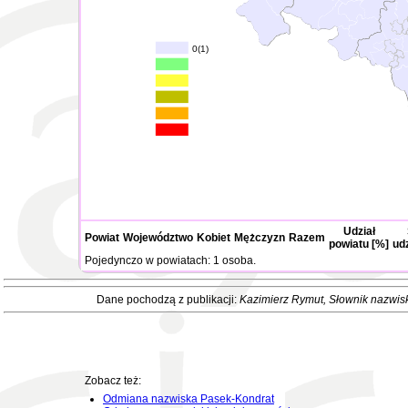
0(1)
Udział
Powiat
Województwo
Kobiet
Mężczyzn
Razem
powiatu [%]
ud
Pojedynczo w powiatach: 1 osoba.
Dane pochodzą z publikacji:
Kazimierz Rymut
, Słownik nazwis
Zobacz też:
Odmiana nazwiska Pasek-Kondrat