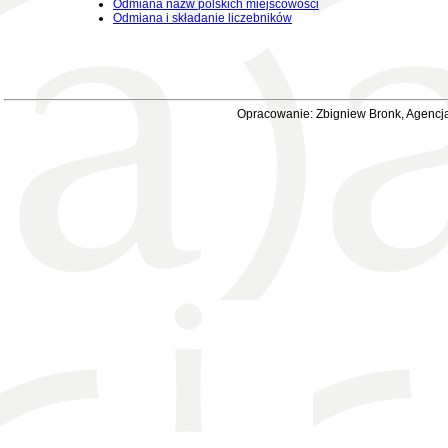
Odmiana nazw polskich miejscowości
Odmiana i składanie liczebników
Opracowanie: Zbigniew Bronk, Agencja 