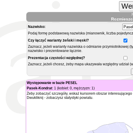
Wer
Rozmieszc
Nazwisko:
Podaj formę podstawową nazwiska (mianownik, liczba pojedyncz
Czy łączyć warianty żeński i męski?
Zaznacz, jeżeli warianty nazwiska o odmianie przymiotnikowej (t
nazwisko i prezentowane łącznie.
Prezentacja częstości względnej?
Zaznacz, jeżeli chcesz, żeby mapa ukazywała względny udział (
Występowanie w bazie PESEL
Pasek-Kondrat
: 1 (kobiet: 0, mężczyzn: 1)
Żeby zobaczyć szczegóły, wskaż kursorem obszar interesującego 
Dwukliknij - zobaczysz statystyki powiatu.