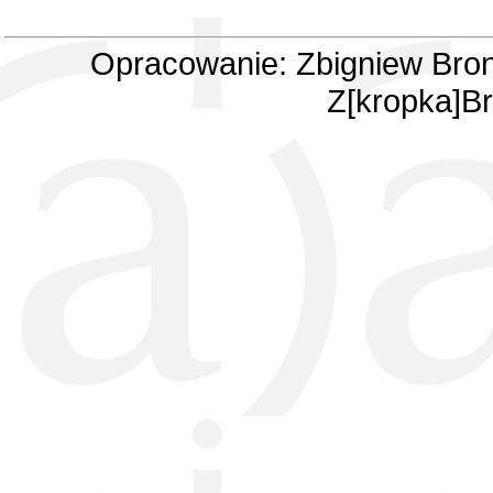
Opracowanie: Zbigniew Bron
Z[kropka]Br