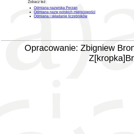
Zobacz też:
Odmiana nazwiska Perzan
Odmiana nazw polskich miejscowości
Odmiana i składanie liczebników
Opracowanie: Zbigniew Bron
Z[kropka]Br