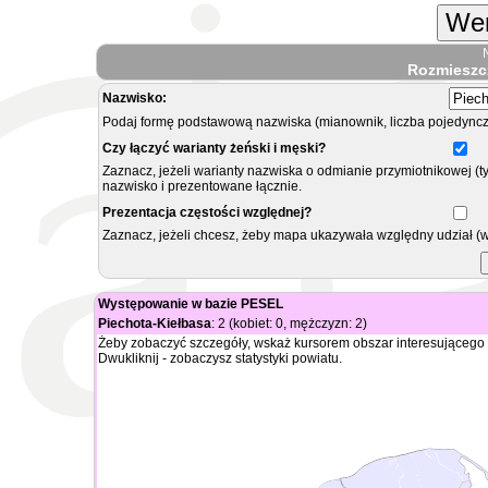
Wer
Rozmieszc
Nazwisko:
Podaj formę podstawową nazwiska (mianownik, liczba pojedyncz
Czy łączyć warianty żeński i męski?
Zaznacz, jeżeli warianty nazwiska o odmianie przymiotnikowej (t
nazwisko i prezentowane łącznie.
Prezentacja częstości względnej?
Zaznacz, jeżeli chcesz, żeby mapa ukazywała względny udział (
Występowanie w bazie PESEL
Piechota-Kiełbasa
: 2 (kobiet: 0, mężczyzn: 2)
Żeby zobaczyć szczegóły, wskaż kursorem obszar interesującego 
Dwukliknij - zobaczysz statystyki powiatu.