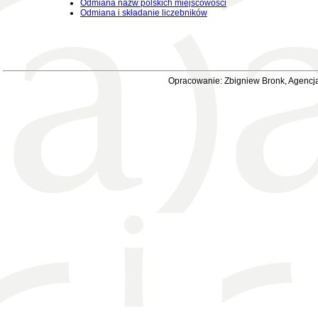
Odmiana nazw polskich miejscowości
Odmiana i składanie liczebników
Opracowanie: Zbigniew Bronk, Agencja 