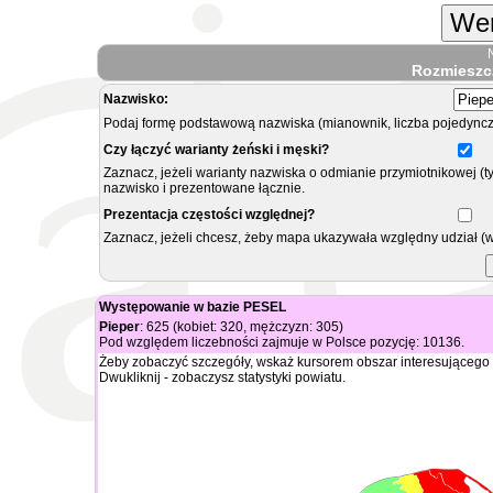
Wer
Rozmieszc
Nazwisko:
Podaj formę podstawową nazwiska (mianownik, liczba pojedyncz
Czy łączyć warianty żeński i męski?
Zaznacz, jeżeli warianty nazwiska o odmianie przymiotnikowej (t
nazwisko i prezentowane łącznie.
Prezentacja częstości względnej?
Zaznacz, jeżeli chcesz, żeby mapa ukazywała względny udział (
Występowanie w bazie PESEL
Pieper
: 625 (kobiet: 320, mężczyzn: 305)
Pod względem liczebności zajmuje w Polsce pozycję: 10136.
Żeby zobaczyć szczegóły, wskaż kursorem obszar interesującego 
Dwukliknij - zobaczysz statystyki powiatu.