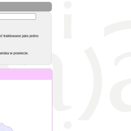
yć traktowane jako jedno
zwiska w powiecie.