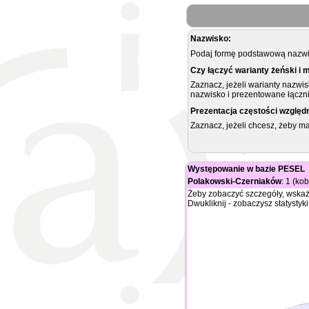
Nazwisko:
Podaj formę podstawową nazwis
Czy łączyć warianty żeński i 
Zaznacz, jeżeli warianty nazwi
nazwisko i prezentowane łączni
Prezentacja częstości względ
Zaznacz, jeżeli chcesz, żeby 
Występowanie w bazie PESEL
Polakowski-Czerniaków
: 1 (ko
Żeby zobaczyć szczegóły, wskaż
Dwukliknij - zobaczysz statystyki