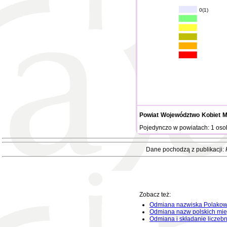
0(1)
Powiat
Województwo
Kobiet
M
Pojedynczo w powiatach: 1 oso
Dane pochodzą z publikacji:
Zobacz też:
Odmiana nazwiska Polakow
Odmiana nazw polskich mie
Odmiana i składanie liczeb