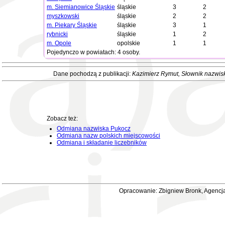
m. Siemianowice Śląskie
śląskie
3
2
myszkowski
śląskie
2
2
m. Piekary Śląskie
śląskie
3
1
rybnicki
śląskie
1
2
m. Opole
opolskie
1
1
Pojedynczo w powiatach: 4 osoby.
Dane pochodzą z publikacji:
Kazimierz Rymut
, Słownik nazwis
Zobacz też:
Odmiana nazwiska Pukocz
Odmiana nazw polskich miejscowości
Odmiana i składanie liczebników
Opracowanie: Zbigniew Bronk, Agencja 