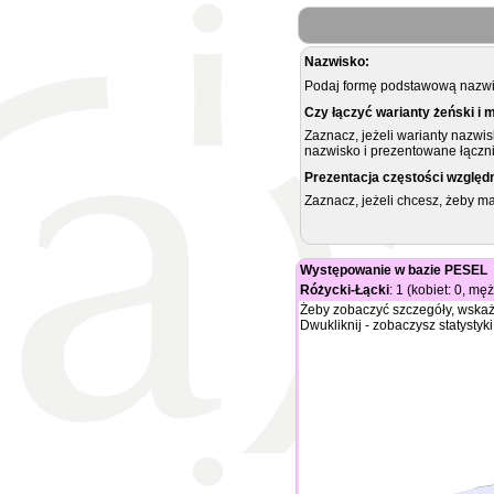
Nazwisko:
Podaj formę podstawową nazwis
Czy łączyć warianty żeński i 
Zaznacz, jeżeli warianty nazwi
nazwisko i prezentowane łączni
Prezentacja częstości względ
Zaznacz, jeżeli chcesz, żeby 
Występowanie w bazie PESEL
Różycki-Łącki
: 1 (kobiet: 0, mę
Żeby zobaczyć szczegóły, wskaż
Dwukliknij - zobaczysz statystyki