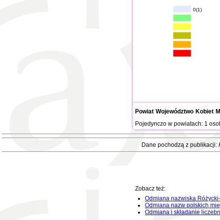
0(1)
Powiat
Województwo
Kobiet
M
Pojedynczo w powiatach: 1 oso
Dane pochodzą z publikacji:
Zobacz też:
Odmiana nazwiska Różycki-
Odmiana nazw polskich mie
Odmiana i składanie liczeb