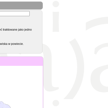
yć traktowane jako jedno
zwiska w powiecie.