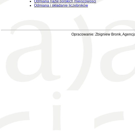
Odmiana nazw polskich miejscowości
Odmiana i składanie liczebników
Opracowanie: Zbigniew Bronk, Agencja 