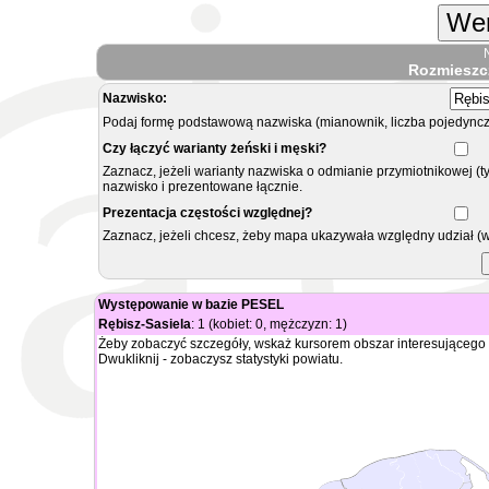
Wer
Rozmieszc
Nazwisko:
Podaj formę podstawową nazwiska (mianownik, liczba pojedyncz
Czy łączyć warianty żeński i męski?
Zaznacz, jeżeli warianty nazwiska o odmianie przymiotnikowej (t
nazwisko i prezentowane łącznie.
Prezentacja częstości względnej?
Zaznacz, jeżeli chcesz, żeby mapa ukazywała względny udział (
Występowanie w bazie PESEL
Rębisz-Sasiela
: 1 (kobiet: 0, mężczyzn: 1)
Żeby zobaczyć szczegóły, wskaż kursorem obszar interesującego 
Dwukliknij - zobaczysz statystyki powiatu.