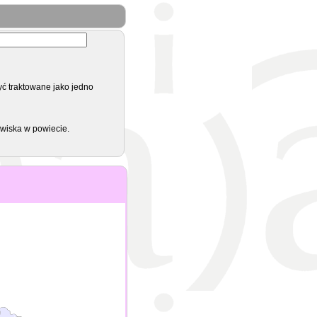
yć traktowane jako jedno
zwiska w powiecie.