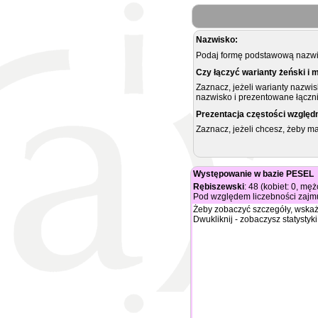
Nazwisko:
Podaj formę podstawową nazwis
Czy łączyć warianty żeński i 
Zaznacz, jeżeli warianty nazwi
nazwisko i prezentowane łączni
Prezentacja częstości względ
Zaznacz, jeżeli chcesz, żeby 
Występowanie w bazie PESEL
Rębiszewski
: 48 (kobiet: 0, mę
Pod względem liczebności zajmu
Żeby zobaczyć szczegóły, wskaż
Dwukliknij - zobaczysz statystyki