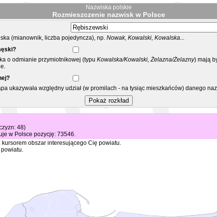
Nazwiska polskie
Rozmieszczenie nazwisk w Polsce
ka (mianownik, liczba pojedyncza), np.
Nowak, Kowalski, Kowalska...
męski?
ska o odmianie przymiotnikowej (typu
Kowalska/Kowalski, Żelazna/Żelazny
) mają b
e.
nej?
mapa ukazywała względny udział (w promilach - na tysiąc mieszkańców) danego na
żczyzn: 48)
je w Polsce pozycję: 73546.
 kursorem obszar interesującego Cię powiatu.
 powiatu.