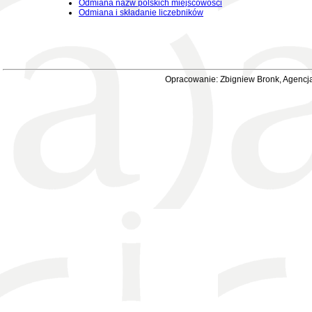
Odmiana nazw polskich miejscowości
Odmiana i składanie liczebników
Opracowanie: Zbigniew Bronk, Agencja 