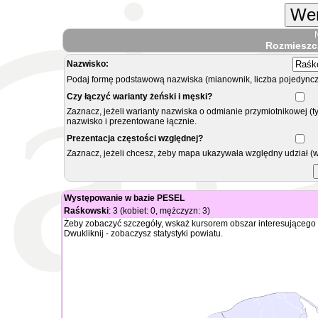
Wer
Rozmieszc
Nazwisko:
Podaj formę podstawową nazwiska (mianownik, liczba pojedyncz
Czy łączyć warianty żeński i męski?
Zaznacz, jeżeli warianty nazwiska o odmianie przymiotnikowej (t
nazwisko i prezentowane łącznie.
Prezentacja częstości względnej?
Zaznacz, jeżeli chcesz, żeby mapa ukazywała względny udział (
Występowanie w bazie PESEL
Raśkowski
: 3 (kobiet: 0, mężczyzn: 3)
Żeby zobaczyć szczegóły, wskaż kursorem obszar interesującego 
Dwukliknij - zobaczysz statystyki powiatu.