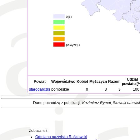
0(1)
powyżej 1
Udział
Powiat
Województwo
Kobiet
Mężczyzn
Razem
powiatu [
starogardzki
pomorskie
0
3
3
100
Dane pochodzą z publikacji:
Kazimierz Rymut
, Słownik nazwis
Zobacz też:
Odmiana nazwiska Raśkowski