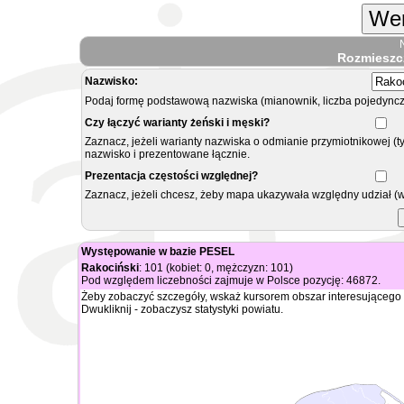
Wer
Rozmieszc
Nazwisko:
Podaj formę podstawową nazwiska (mianownik, liczba pojedyncz
Czy łączyć warianty żeński i męski?
Zaznacz, jeżeli warianty nazwiska o odmianie przymiotnikowej (t
nazwisko i prezentowane łącznie.
Prezentacja częstości względnej?
Zaznacz, jeżeli chcesz, żeby mapa ukazywała względny udział (
Występowanie w bazie PESEL
Rakociński
: 101 (kobiet: 0, mężczyzn: 101)
Pod względem liczebności zajmuje w Polsce pozycję: 46872.
Żeby zobaczyć szczegóły, wskaż kursorem obszar interesującego 
Dwukliknij - zobaczysz statystyki powiatu.