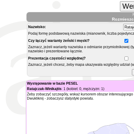
Wer
Rozmieszc
Nazwisko:
Podaj formę podstawową nazwiska (mianownik, liczba pojedyncz
Czy łączyć warianty żeński i męski?
Zaznacz, jeżeli warianty nazwiska o odmianie przymiotnikowej (t
nazwisko i prezentowane łącznie.
Prezentacja częstości względnej?
Zaznacz, jeżeli chcesz, żeby mapa ukazywała względny udział (
Występowanie w bazie PESEL
Ratajczak-Winikajtis
: 1 (kobiet: 0, mężczyzn: 1)
Żeby zobaczyć szczegóły, wskaż kursorem obszar interesującego 
Dwukliknij - zobaczysz statystyki powiatu.