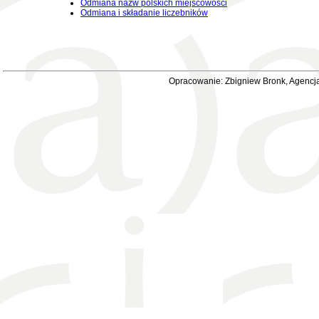
Odmiana nazw polskich miejscowości
Odmiana i składanie liczebników
Opracowanie: Zbigniew Bronk, Agencja 