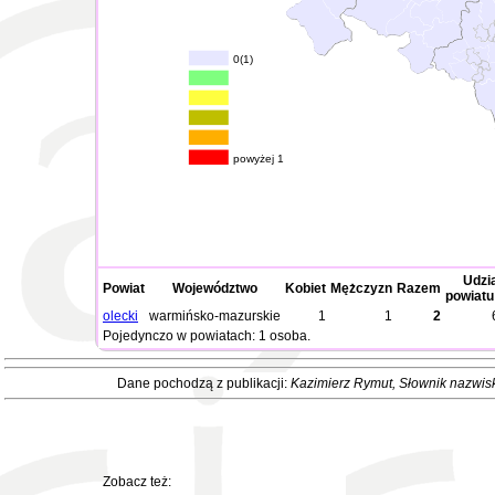
0(1)
powyżej 1
Udzia
Powiat
Województwo
Kobiet
Mężczyzn
Razem
powiatu
olecki
warmińsko-mazurskie
1
1
2
Pojedynczo w powiatach: 1 osoba.
Dane pochodzą z publikacji:
Kazimierz Rymut
, Słownik nazwis
Zobacz też: