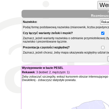
Wer
Rozmieszc
Nazwisko:
Podaj formę podstawową nazwiska (mianownik, liczba pojedyncz
Czy łączyć warianty żeński i męski?
Zaznacz, jeżeli warianty nazwiska o odmianie przymiotnikowej (t
nazwisko i prezentowane łącznie.
Prezentacja częstości względnej?
Zaznacz, jeżeli chcesz, żeby mapa ukazywała względny udział (
Występowanie w bazie PESEL
Rekawek
: 3 (kobiet: 2, mężczyzn: 1)
Żeby zobaczyć szczegóły, wskaż kursorem obszar interesującego 
Dwukliknij - zobaczysz statystyki powiatu.