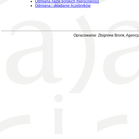
Odmiana nazw polskich miejscowości
Odmiana i składanie liczebników
Opracowanie: Zbigniew Bronk, Agencja 