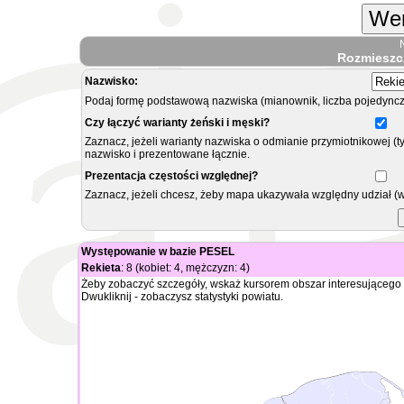
Wer
Rozmieszc
Nazwisko:
Podaj formę podstawową nazwiska (mianownik, liczba pojedyncz
Czy łączyć warianty żeński i męski?
Zaznacz, jeżeli warianty nazwiska o odmianie przymiotnikowej (t
nazwisko i prezentowane łącznie.
Prezentacja częstości względnej?
Zaznacz, jeżeli chcesz, żeby mapa ukazywała względny udział (
Występowanie w bazie PESEL
Rekieta
: 8 (kobiet: 4, mężczyzn: 4)
Żeby zobaczyć szczegóły, wskaż kursorem obszar interesującego 
Dwukliknij - zobaczysz statystyki powiatu.