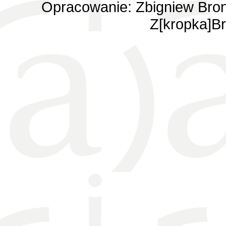
Opracowanie: Zbigniew Bron
Z[kropka]Br