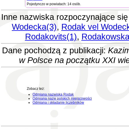
Pojedynczo w powiatach: 14 osób.
Inne nazwiska rozpoczynające si
Wodecka(3)
,
Rodak vel Wodeck
Rodakovits(1)
,
Rodakowska
Dane pochodzą z publikacji:
Kazim
w Polsce na początku XXI wi
Zobacz też:
Odmiana nazwiska Rodak
Odmiana nazw polskich miejscowości
Odmiana i składanie liczebników