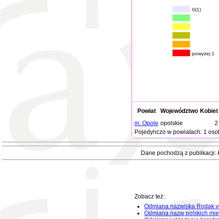
0(1)
powyżej 1
Powiat
Województwo
Kobiet
m. Opole
opolskie
2
Pojedynczo w powiatach: 1 oso
Dane pochodzą z publikacji:
Zobacz też:
Odmiana nazwiska Rodak v
Odmiana nazw polskich mie