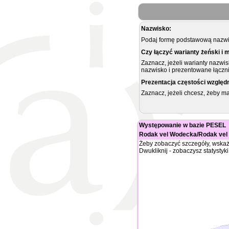
Nazwisko:
Podaj formę podstawową nazwis
Czy łączyć warianty żeński i 
Zaznacz, jeżeli warianty nazwi
nazwisko i prezentowane łączni
Prezentacja częstości względ
Zaznacz, jeżeli chcesz, żeby 
Występowanie w bazie PESEL
Rodak vel Wodecka/Rodak vel
Żeby zobaczyć szczegóły, wskaż
Dwukliknij - zobaczysz statystyki