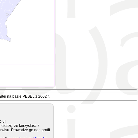
rtej na bazie PESEL z 2002 r.
ciu!
 cieszę, że korzystasz z
rwisu. Prowadzę go non profit