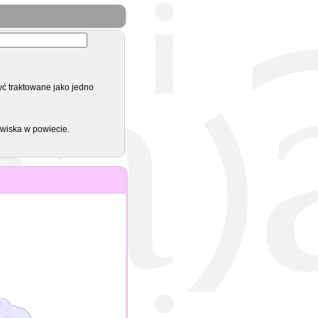
yć traktowane jako jedno
zwiska w powiecie.