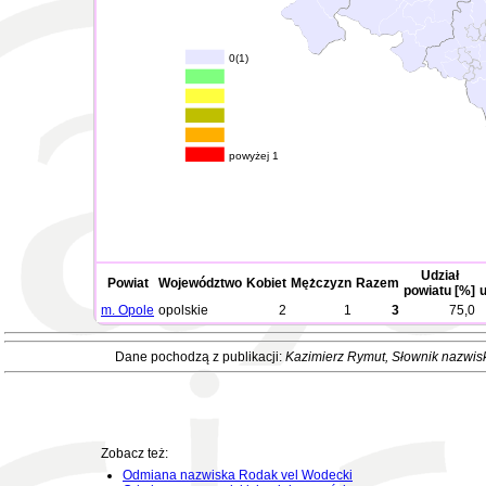
0(1)
powyżej 1
Udział
Powiat
Województwo
Kobiet
Mężczyzn
Razem
powiatu [%]
u
m. Opole
opolskie
2
1
3
75,0
Dane pochodzą z publikacji:
Kazimierz Rymut
, Słownik nazwis
Zobacz też:
Odmiana nazwiska Rodak vel Wodecki