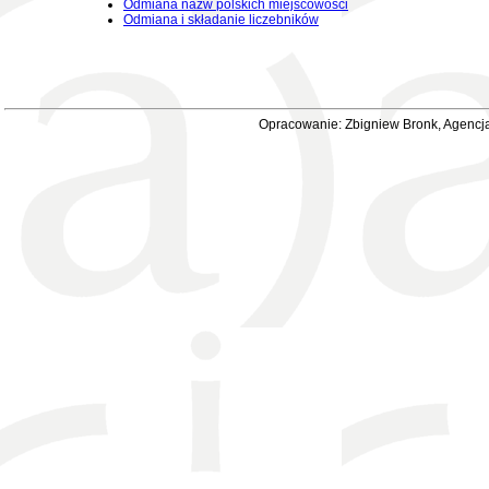
Odmiana nazw polskich miejscowości
Odmiana i składanie liczebników
Opracowanie: Zbigniew Bronk, Agencja 