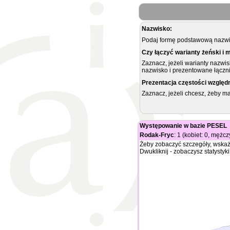
Nazwisko:
Podaj formę podstawową nazwis
Czy łączyć warianty żeński i 
Zaznacz, jeżeli warianty nazwi
nazwisko i prezentowane łączni
Prezentacja częstości względ
Zaznacz, jeżeli chcesz, żeby 
Występowanie w bazie PESEL
Rodak-Fryc
: 1 (kobiet: 0, mężcz
Żeby zobaczyć szczegóły, wskaż
Dwukliknij - zobaczysz statystyki