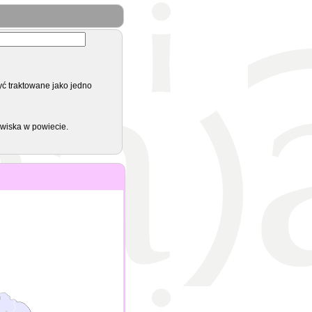
yć traktowane jako jedno
zwiska w powiecie.