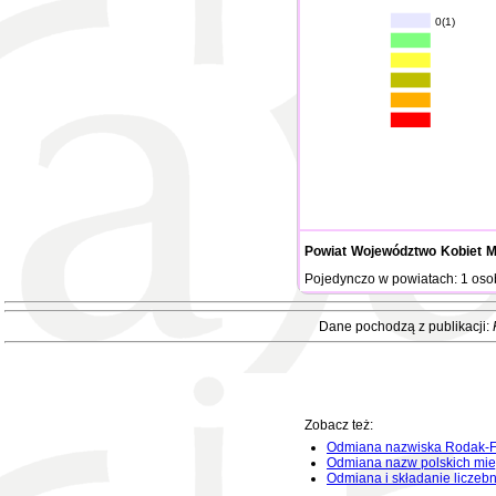
0(1)
Powiat
Województwo
Kobiet
M
Pojedynczo w powiatach: 1 oso
Dane pochodzą z publikacji:
Zobacz też:
Odmiana nazwiska Rodak-F
Odmiana nazw polskich mie
Odmiana i składanie liczeb