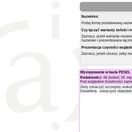
Nazwisko:
Podaj formę podstawową nazwis
Czy łączyć warianty żeński i 
Zaznacz, jeżeli warianty nazwi
nazwisko i prezentowane łączni
Prezentacja częstości względ
Zaznacz, jeżeli chcesz, żeby 
Występowanie w bazie PESEL
Rodakiewicz
: 48 (kobiet: 26, m
Pod względem liczebności zajmu
Żeby zobaczyć szczegóły, wskaż
Dwukliknij - zobaczysz statystyki