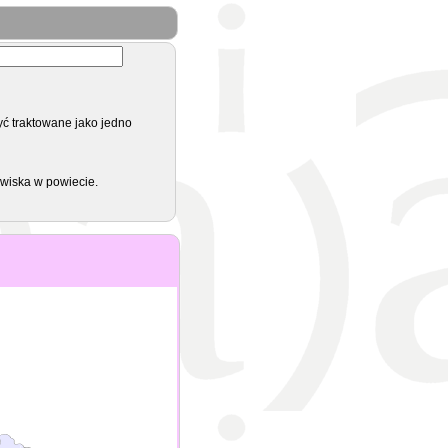
yć traktowane jako jedno
zwiska w powiecie.