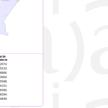
ycja
iecie
2074.
5233.
6866.
3004.
5598.
4151.
6590.
8294.
4849.