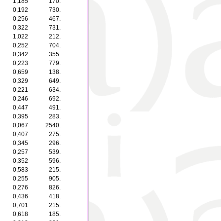
1,185
170.
0,192
730.
0,256
467.
0,322
731.
1,022
212.
0,252
704.
0,342
355.
0,223
779.
0,659
138.
0,329
649.
0,221
634.
0,246
692.
0,447
491.
0,395
283.
0,067
2540.
0,407
275.
0,345
296.
0,257
539.
0,352
596.
0,583
215.
0,255
905.
0,276
826.
0,436
418.
0,701
215.
0,618
185.