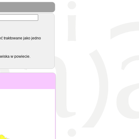
yć traktowane jako jedno
zwiska w powiecie.