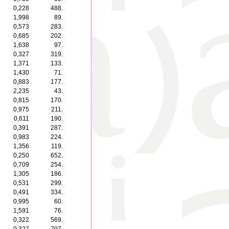
0,228
488.
1,998
89.
0,573
283.
0,685
202.
1,638
97.
0,327
319.
1,371
133.
1,430
71.
0,883
177.
2,235
43.
0,815
170.
0,975
211.
0,611
190.
0,391
287.
0,983
224.
1,356
119.
0,250
652.
0,709
254.
1,305
186.
0,531
299.
0,491
334.
0,995
60.
1,591
76.
0,322
569.