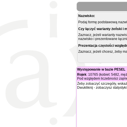
Nazwisko:
Podaj formę podstawową nazwis
Czy łączyć warianty żeński i 
Zaznacz, jeżeli warianty nazwi
nazwisko i prezentowane łączni
Prezentacja częstości względ
Zaznacz, jeżeli chcesz, żeby 
Występowanie w bazie PESEL
Rojek
: 10765 (kobiet: 5482, mę
Pod względem liczebności zajmu
Żeby zobaczyć szczegóły, wskaż
Dwukliknij - zobaczysz statystyki