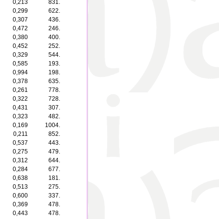
0,213
831.
0,299
622.
0,307
436.
0,472
246.
0,380
400.
0,452
252.
0,329
544.
0,585
193.
0,994
198.
0,378
635.
0,261
778.
0,322
728.
0,431
307.
0,323
482.
0,169
1004.
0,211
852.
0,537
443.
0,275
479.
0,312
644.
0,284
677.
0,638
181.
0,513
275.
0,600
337.
0,369
478.
0,443
478.