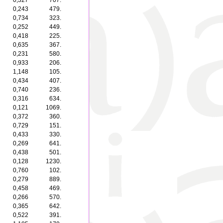
0,327
707.
0,243
479.
0,734
323.
0,252
449.
0,418
225.
0,635
367.
0,231
580.
0,933
206.
1,148
105.
0,434
407.
0,740
236.
0,316
634.
0,121
1069.
0,372
360.
0,729
151.
0,433
330.
0,269
641.
0,438
501.
0,128
1230.
0,760
102.
0,279
889.
0,458
469.
0,266
570.
0,365
642.
0,522
391.