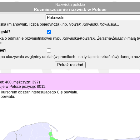
Nazwiska polskie
Rozmieszczenie nazwisk w Polsce
ka (mianownik, liczba pojedyncza), np.
Nowak, Kowalski, Kowalska...
męski?
ska o odmianie przymiotnikowej (typu
Kowalska/Kowalski, Żelazna/Żelazny
) mają b
e.
nej?
mapa ukazywała względny udział (w promilach - na tysiąc mieszkańców) danego na
iet: 400, mężczyzn: 397)
je w Polsce pozycję: 8011.
 kursorem obszar interesującego Cię powiatu.
 powiatu.