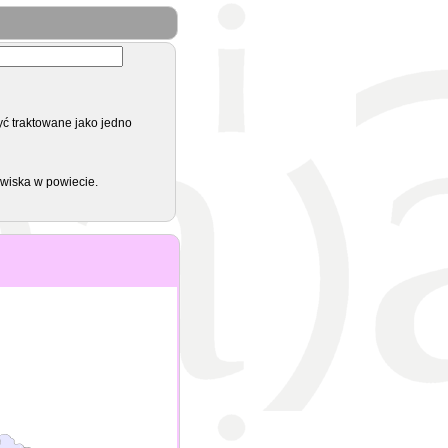
yć traktowane jako jedno
zwiska w powiecie.