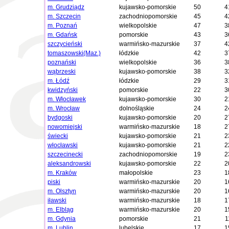
m. Grudziądz
kujawsko-pomorskie
50
4
m. Szczecin
zachodniopomorskie
45
4
m. Poznań
wielkopolskie
47
3
m. Gdańsk
pomorskie
43
3
szczycieński
warmińsko-mazurskie
37
4
tomaszowski(Maz.)
łódzkie
42
3
poznański
wielkopolskie
36
3
wąbrzeski
kujawsko-pomorskie
38
3
m. Łódź
łódzkie
29
3
kwidzyński
pomorskie
22
3
m. Włocławek
kujawsko-pomorskie
30
2
m. Wrocław
dolnośląskie
24
2
bydgoski
kujawsko-pomorskie
20
2
nowomiejski
warmińsko-mazurskie
18
2
świecki
kujawsko-pomorskie
21
2
włocławski
kujawsko-pomorskie
21
2
szczecinecki
zachodniopomorskie
19
2
aleksandrowski
kujawsko-pomorskie
22
2
m. Kraków
małopolskie
23
1
piski
warmińsko-mazurskie
20
1
m. Olsztyn
warmińsko-mazurskie
20
1
iławski
warmińsko-mazurskie
18
1
m. Elbląg
warmińsko-mazurskie
20
1
m. Gdynia
pomorskie
21
1
m. Lublin
lubelskie
17
1