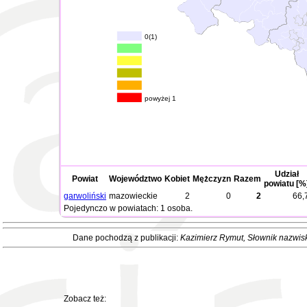
0(1)
powyżej 1
Udział
Powiat
Województwo
Kobiet
Mężczyzn
Razem
powiatu [%
garwoliński
mazowieckie
2
0
2
66,
Pojedynczo w powiatach: 1 osoba.
Dane pochodzą z publikacji:
Kazimierz Rymut
, Słownik nazwis
Zobacz też: