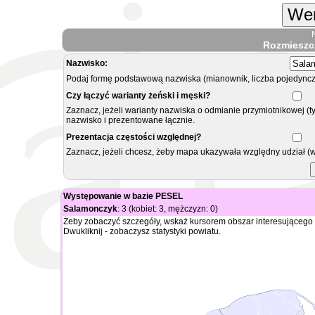
Wer
Rozmieszc
Nazwisko:
Podaj formę podstawową nazwiska (mianownik, liczba pojedyncz
Czy łączyć warianty żeński i męski?
Zaznacz, jeżeli warianty nazwiska o odmianie przymiotnikowej (t
nazwisko i prezentowane łącznie.
Prezentacja częstości względnej?
Zaznacz, jeżeli chcesz, żeby mapa ukazywała względny udział (
Występowanie w bazie PESEL
Salamonczyk
: 3 (kobiet: 3, mężczyzn: 0)
Żeby zobaczyć szczegóły, wskaż kursorem obszar interesującego 
Dwukliknij - zobaczysz statystyki powiatu.