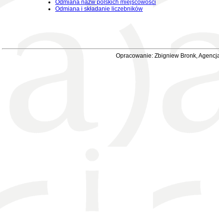
Odmiana nazw polskich miejscowości
Odmiana i składanie liczebników
Opracowanie: Zbigniew Bronk, Agencja 