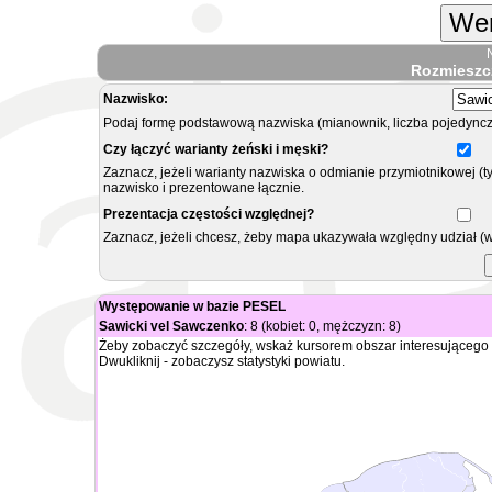
Wer
Rozmieszc
Nazwisko:
Podaj formę podstawową nazwiska (mianownik, liczba pojedyncz
Czy łączyć warianty żeński i męski?
Zaznacz, jeżeli warianty nazwiska o odmianie przymiotnikowej (t
nazwisko i prezentowane łącznie.
Prezentacja częstości względnej?
Zaznacz, jeżeli chcesz, żeby mapa ukazywała względny udział (
Występowanie w bazie PESEL
Sawicki vel Sawczenko
: 8 (kobiet: 0, mężczyzn: 8)
Żeby zobaczyć szczegóły, wskaż kursorem obszar interesującego 
Dwukliknij - zobaczysz statystyki powiatu.