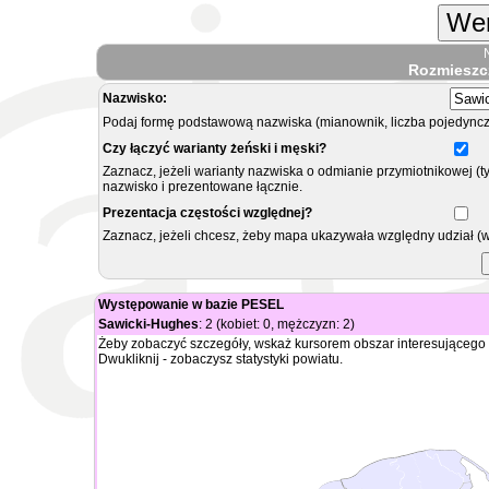
Wer
Rozmieszc
Nazwisko:
Podaj formę podstawową nazwiska (mianownik, liczba pojedyncz
Czy łączyć warianty żeński i męski?
Zaznacz, jeżeli warianty nazwiska o odmianie przymiotnikowej (t
nazwisko i prezentowane łącznie.
Prezentacja częstości względnej?
Zaznacz, jeżeli chcesz, żeby mapa ukazywała względny udział (
Występowanie w bazie PESEL
Sawicki-Hughes
: 2 (kobiet: 0, mężczyzn: 2)
Żeby zobaczyć szczegóły, wskaż kursorem obszar interesującego 
Dwukliknij - zobaczysz statystyki powiatu.