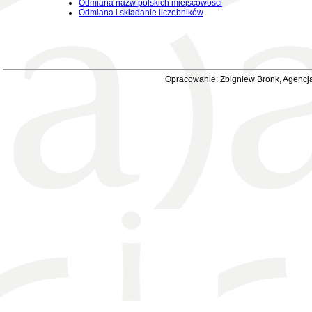
Odmiana nazw polskich miejscowości
Odmiana i składanie liczebników
Opracowanie: Zbigniew Bronk, Agencja 