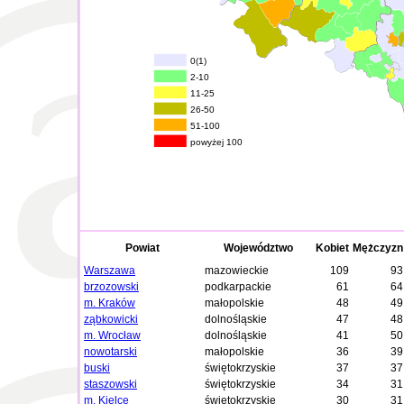
0(1)
2-10
11-25
26-50
51-100
powyżej 100
Powiat
Województwo
Kobiet
Mężczyzn
Warszawa
mazowieckie
109
93
brzozowski
podkarpackie
61
64
m. Kraków
małopolskie
48
49
ząbkowicki
dolnośląskie
47
48
m. Wrocław
dolnośląskie
41
50
nowotarski
małopolskie
36
39
buski
świętokrzyskie
37
37
staszowski
świętokrzyskie
34
31
m. Kielce
świętokrzyskie
30
31