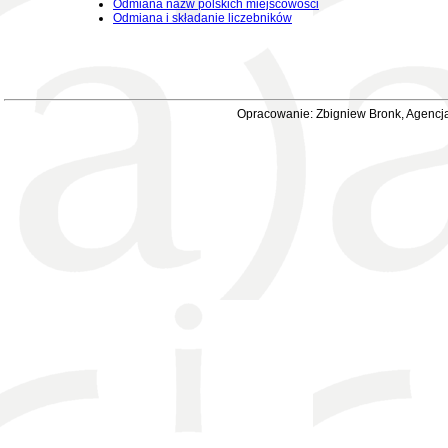
Odmiana nazw polskich miejscowości
Odmiana i składanie liczebników
Opracowanie: Zbigniew Bronk, Agencja 