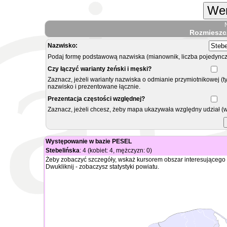
Wer
Rozmieszc
Nazwisko:
Podaj formę podstawową nazwiska (mianownik, liczba pojedyncz
Czy łączyć warianty żeński i męski?
Zaznacz, jeżeli warianty nazwiska o odmianie przymiotnikowej (t
nazwisko i prezentowane łącznie.
Prezentacja częstości względnej?
Zaznacz, jeżeli chcesz, żeby mapa ukazywała względny udział (
Występowanie w bazie PESEL
Stebelińska
: 4 (kobiet: 4, mężczyzn: 0)
Żeby zobaczyć szczegóły, wskaż kursorem obszar interesującego 
Dwukliknij - zobaczysz statystyki powiatu.