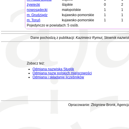
żywiecki
śląskie
0
2
nowosądecki
małopolskie
1
1
m. Grudziądz
kujawsko-pomorskie
1
1
m. Toruń
kujawsko-pomorskie
1
1
Pojedynczo w powiatach: 5 osób.
Dane pochodzą z publikacji:
Kazimierz Rymut
, Słownik nazwis
Zobacz też:
Odmiana nazwiska Stuglik
Odmiana nazw polskich miejscowości
Odmiana i składanie liczebników
Opracowanie: Zbigniew Bronk, Agencja 