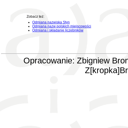
Zobacz też:
Odmiana nazwiska Styn
Odmiana nazw polskich miejscowości
Odmiana i składanie liczebników
Opracowanie: Zbigniew Bron
Z[kropka]Br