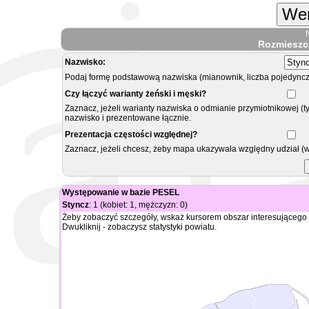
Wer
Rozmieszc
Nazwisko:
Podaj formę podstawową nazwiska (mianownik, liczba pojedyncz
Czy łączyć warianty żeński i męski?
Zaznacz, jeżeli warianty nazwiska o odmianie przymiotnikowej (t
nazwisko i prezentowane łącznie.
Prezentacja częstości względnej?
Zaznacz, jeżeli chcesz, żeby mapa ukazywała względny udział (
Występowanie w bazie PESEL
Styncz
: 1 (kobiet: 1, mężczyzn: 0)
Żeby zobaczyć szczegóły, wskaż kursorem obszar interesującego 
Dwukliknij - zobaczysz statystyki powiatu.