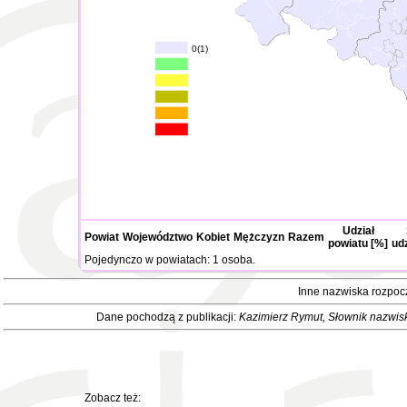
0(1)
Udział
Powiat
Województwo
Kobiet
Mężczyzn
Razem
powiatu [%]
ud
Pojedynczo w powiatach: 1 osoba.
Inne nazwiska rozpoc
Dane pochodzą z publikacji:
Kazimierz Rymut
, Słownik nazwis
Zobacz też: