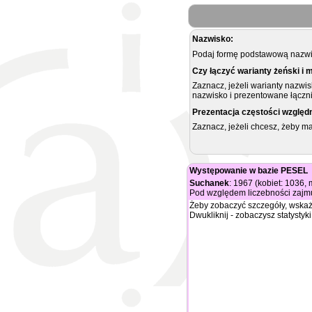
Nazwisko:
Podaj formę podstawową nazwis
Czy łączyć warianty żeński i 
Zaznacz, jeżeli warianty nazwi
nazwisko i prezentowane łączni
Prezentacja częstości względ
Zaznacz, jeżeli chcesz, żeby 
Występowanie w bazie PESEL
Suchanek
: 1967 (kobiet: 1036,
Pod względem liczebności zajmu
Żeby zobaczyć szczegóły, wskaż
Dwukliknij - zobaczysz statystyki