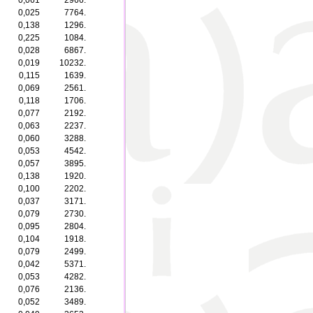
0,061
2966.
0,025
7764.
0,138
1296.
0,225
1084.
0,028
6867.
0,019
10232.
0,115
1639.
0,069
2561.
0,118
1706.
0,077
2192.
0,063
2237.
0,060
3288.
0,053
4542.
0,057
3895.
0,138
1920.
0,100
2202.
0,037
3171.
0,079
2730.
0,095
2804.
0,104
1918.
0,079
2499.
0,042
5371.
0,053
4282.
0,076
2136.
0,052
3489.