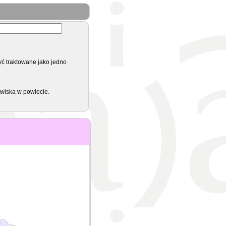
yć traktowane jako jedno
zwiska w powiecie.