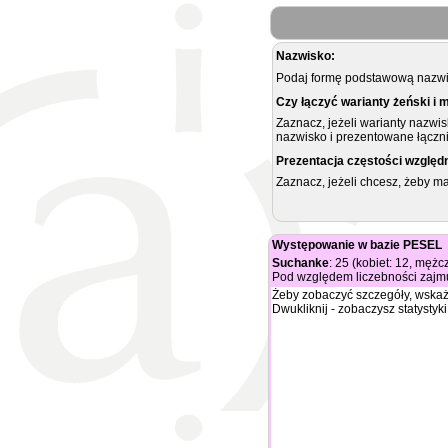
Nazwisko:
Podaj formę podstawową nazwis
Czy łączyć warianty żeński i 
Zaznacz, jeżeli warianty nazwi
nazwisko i prezentowane łączni
Prezentacja częstości względ
Zaznacz, jeżeli chcesz, żeby 
Występowanie w bazie PESEL
Suchanke
: 25 (kobiet: 12, mężc
Pod względem liczebności zajmu
Żeby zobaczyć szczegóły, wskaż
Dwukliknij - zobaczysz statystyki