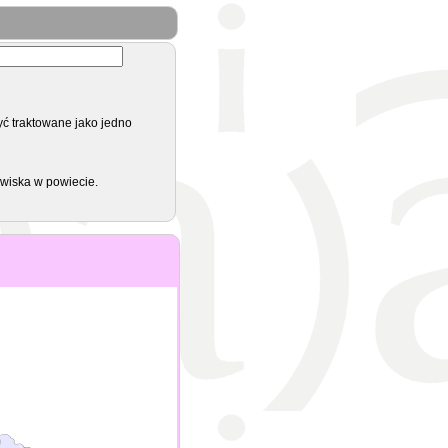
yć traktowane jako jedno
zwiska w powiecie.