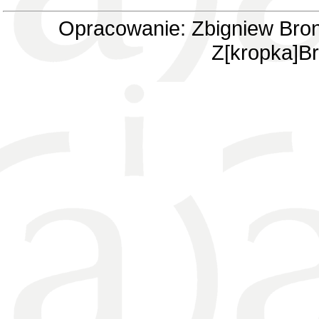
Opracowanie: Zbigniew Bron
Z[kropka]Br