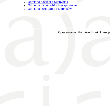
Odmiana nazwiska Suchyniak
Odmiana nazw polskich miejscowości
Odmiana i składanie liczebników
Opracowanie: Zbigniew Bronk, Agencja 