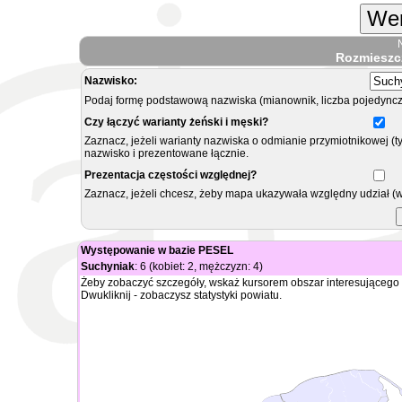
Wer
Rozmieszc
Nazwisko:
Podaj formę podstawową nazwiska (mianownik, liczba pojedyncz
Czy łączyć warianty żeński i męski?
Zaznacz, jeżeli warianty nazwiska o odmianie przymiotnikowej (t
nazwisko i prezentowane łącznie.
Prezentacja częstości względnej?
Zaznacz, jeżeli chcesz, żeby mapa ukazywała względny udział (
Występowanie w bazie PESEL
Suchyniak
: 6 (kobiet: 2, mężczyzn: 4)
Żeby zobaczyć szczegóły, wskaż kursorem obszar interesującego 
Dwukliknij - zobaczysz statystyki powiatu.