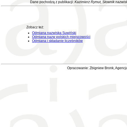
Dane pochodzą z publikacji:
Kazimierz Rymut
, Słownik nazwis
Zobacz też:
Odmiana nazwiska Suwiński
Odmiana nazw polskich miejscowości
Odmiana i składanie liczebników
Opracowanie: Zbigniew Bronk, Agencja 