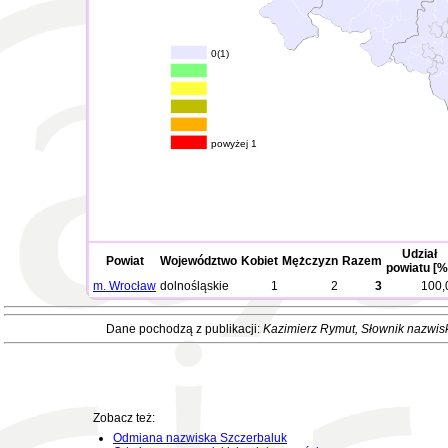
0(1)
powyżej 1
Udział
Powiat
Województwo
Kobiet
Mężczyzn
Razem
powiatu [%
m. Wrocław
dolnośląskie
1
2
3
100,
Dane pochodzą z publikacji:
Kazimierz Rymut
, Słownik nazwis
Zobacz też:
Odmiana nazwiska Szczerbaluk