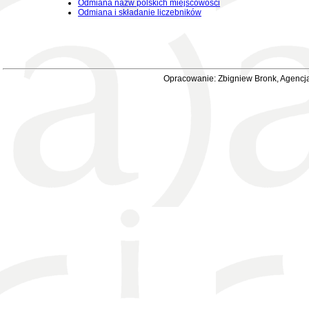
Odmiana nazw polskich miejscowości
Odmiana i składanie liczebników
Opracowanie: Zbigniew Bronk, Agencja 