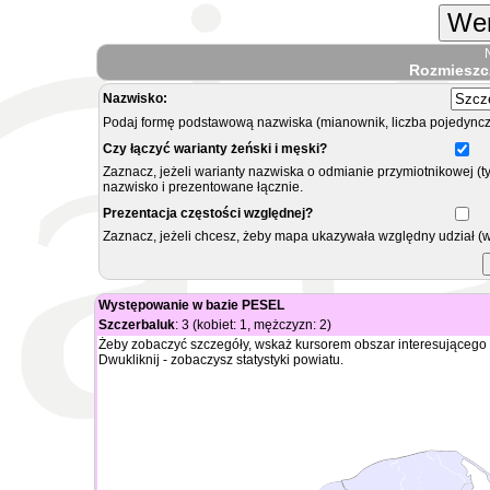
Wer
Rozmieszc
Nazwisko:
Podaj formę podstawową nazwiska (mianownik, liczba pojedyncz
Czy łączyć warianty żeński i męski?
Zaznacz, jeżeli warianty nazwiska o odmianie przymiotnikowej (t
nazwisko i prezentowane łącznie.
Prezentacja częstości względnej?
Zaznacz, jeżeli chcesz, żeby mapa ukazywała względny udział (
Występowanie w bazie PESEL
Szczerbaluk
: 3 (kobiet: 1, mężczyzn: 2)
Żeby zobaczyć szczegóły, wskaż kursorem obszar interesującego 
Dwukliknij - zobaczysz statystyki powiatu.