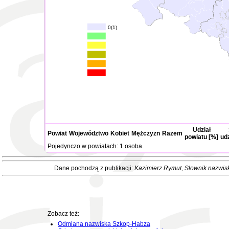
0(1)
Udział
Powiat
Województwo
Kobiet
Mężczyzn
Razem
powiatu [%]
ud
Pojedynczo w powiatach: 1 osoba.
Dane pochodzą z publikacji:
Kazimierz Rymut
, Słownik nazwis
Zobacz też:
Odmiana nazwiska Szkop-Habza