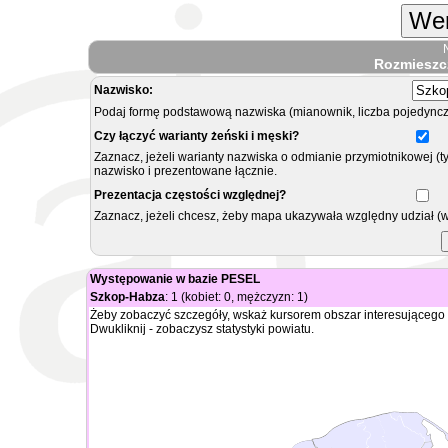
Wer
Rozmieszc
Nazwisko:
Podaj formę podstawową nazwiska (mianownik, liczba pojedyncz
Czy łączyć warianty żeński i męski?
Zaznacz, jeżeli warianty nazwiska o odmianie przymiotnikowej (t
nazwisko i prezentowane łącznie.
Prezentacja częstości względnej?
Zaznacz, jeżeli chcesz, żeby mapa ukazywała względny udział (
Występowanie w bazie PESEL
Szkop-Habza
: 1 (kobiet: 0, mężczyzn: 1)
Żeby zobaczyć szczegóły, wskaż kursorem obszar interesującego 
Dwukliknij - zobaczysz statystyki powiatu.