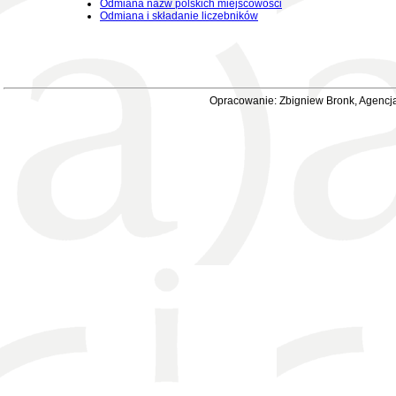
Odmiana nazw polskich miejscowości
Odmiana i składanie liczebników
Opracowanie: Zbigniew Bronk, Agencja 