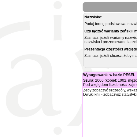
Nazwisko:
Podaj formę podstawową nazwis
Czy łączyć warianty żeński i 
Zaznacz, jeżeli warianty nazwi
nazwisko i prezentowane łączni
Prezentacja częstości względ
Zaznacz, jeżeli chcesz, żeby 
Występowanie w bazie PESEL
Szura
: 2006 (kobiet: 1002, męż
Pod względem liczebności zajmu
Żeby zobaczyć szczegóły, wskaż
Dwukliknij - zobaczysz statystyki