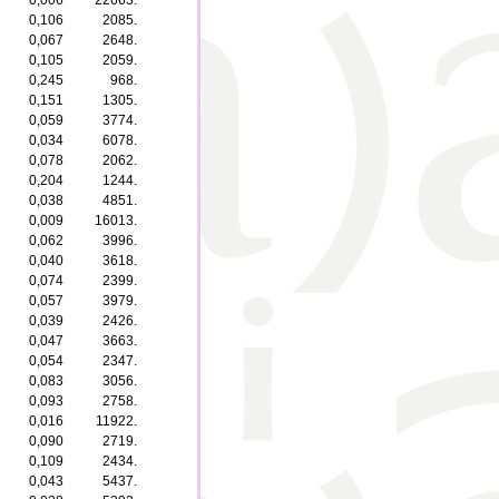
0,006
22663.
0,106
2085.
0,067
2648.
0,105
2059.
0,245
968.
0,151
1305.
0,059
3774.
0,034
6078.
0,078
2062.
0,204
1244.
0,038
4851.
0,009
16013.
0,062
3996.
0,040
3618.
0,074
2399.
0,057
3979.
0,039
2426.
0,047
3663.
0,054
2347.
0,083
3056.
0,093
2758.
0,016
11922.
0,090
2719.
0,109
2434.
0,043
5437.