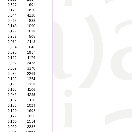
0,327
601.
0,121
1610.
0,044
4220.
0,263
888.
0,148
1090.
0,122
1628.
0,353
505.
0,061
3113.
0,294
646.
0,095
1917.
0,122
1176.
0,097
2428.
0,059
3370.
0,084
2269.
0,139
1354.
0,173
1358.
0,197
1106.
0,048
4285.
0,152
1110.
0,173
1029.
0,150
1602.
0,127
1056.
0,160
1514.
0,090
2282.