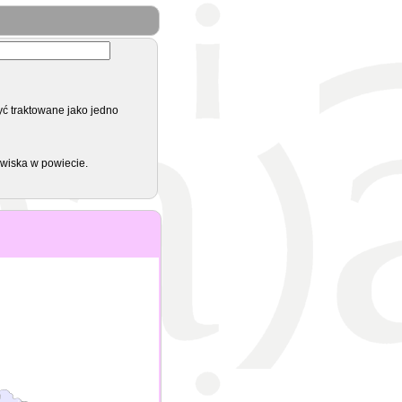
yć traktowane jako jedno
zwiska w powiecie.