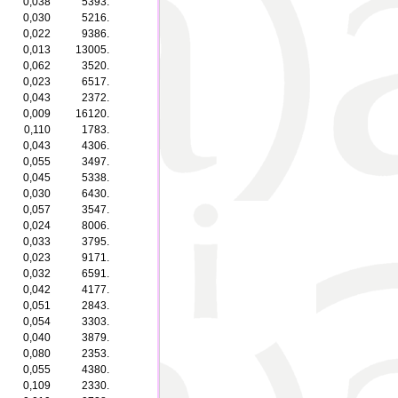
0,038
5393.
0,030
5216.
0,022
9386.
0,013
13005.
0,062
3520.
0,023
6517.
0,043
2372.
0,009
16120.
0,110
1783.
0,043
4306.
0,055
3497.
0,045
5338.
0,030
6430.
0,057
3547.
0,024
8006.
0,033
3795.
0,023
9171.
0,032
6591.
0,042
4177.
0,051
2843.
0,054
3303.
0,040
3879.
0,080
2353.
0,055
4380.
0,109
2330.