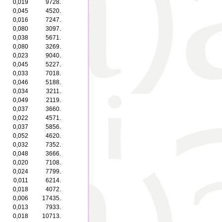
0,019
9728.
0,045
4520.
0,016
7247.
0,080
3097.
0,038
5671.
0,080
3269.
0,023
9040.
0,045
5227.
0,033
7018.
0,046
5188.
0,034
3211.
0,049
2119.
0,037
3660.
0,022
4571.
0,037
5856.
0,052
4620.
0,032
7352.
0,048
3666.
0,020
7108.
0,024
7799.
0,011
6214.
0,018
4072.
0,006
17435.
0,013
7933.
0,018
10713.