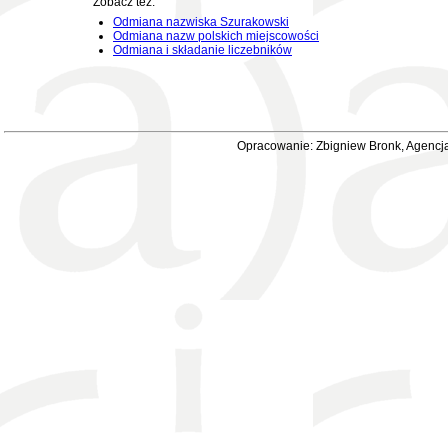
Zobacz też:
Odmiana nazwiska Szurakowski
Odmiana nazw polskich miejscowości
Odmiana i składanie liczebników
Opracowanie: Zbigniew Bronk, Agencja 