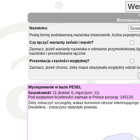
Wer
Rozmieszc
Nazwisko:
Podaj formę podstawową nazwiska (mianownik, liczba pojedyncz
Czy łączyć warianty żeński i męski?
Zaznacz, jeżeli warianty nazwiska o odmianie przymiotnikowej (t
nazwisko i prezentowane łącznie.
Prezentacja częstości względnej?
Zaznacz, jeżeli chcesz, żeby mapa ukazywała względny udział (
Występowanie w bazie PESEL
Szurakowski
: 11 (kobiet: 0, mężczyzn: 11)
Pod względem liczebności zajmuje w Polsce pozycję: 145120.
Żeby zobaczyć szczegóły, wskaż kursorem obszar interesującego 
Dwukliknij - zobaczysz statystyki powiatu.