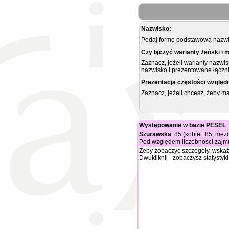
Nazwisko:
Podaj formę podstawową nazwis
Czy łączyć warianty żeński i 
Zaznacz, jeżeli warianty nazwi
nazwisko i prezentowane łączni
Prezentacja częstości względ
Zaznacz, jeżeli chcesz, żeby 
Występowanie w bazie PESEL
Szurawska
: 85 (kobiet: 85, męż
Pod względem liczebności zajmu
Żeby zobaczyć szczegóły, wskaż
Dwukliknij - zobaczysz statystyki