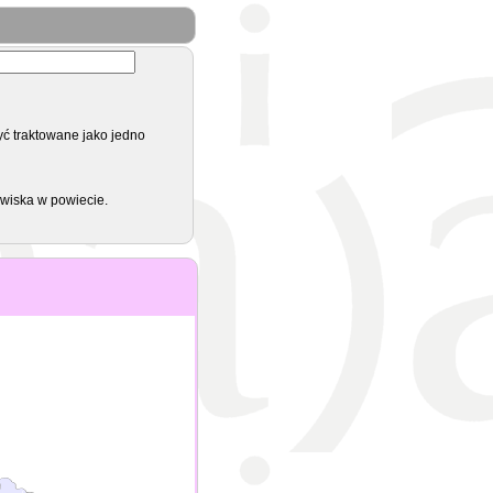
yć traktowane jako jedno
zwiska w powiecie.