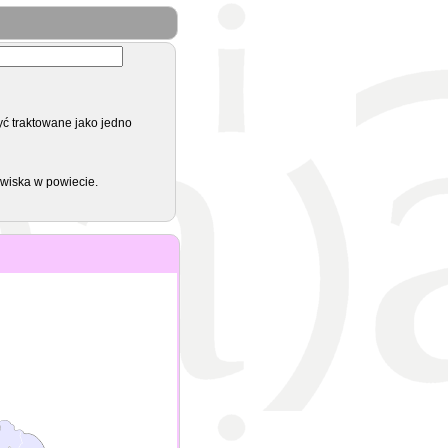
yć traktowane jako jedno
zwiska w powiecie.