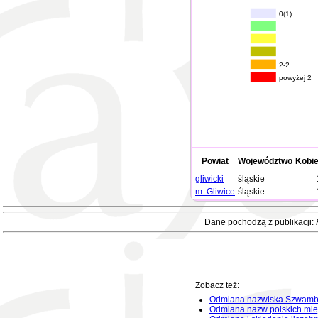
0(1)
2-2
powyżej 2
Powiat
Województwo
Kobie
gliwicki
śląskie
m. Gliwice
śląskie
Dane pochodzą z publikacji:
Zobacz też:
Odmiana nazwiska Szwamb
Odmiana nazw polskich mie