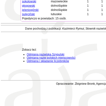
sokołowski
mazowieckie
1
1
głogowski
dolnośląskie
1
1
jeleniogórski
dolnośląskie
1
1
sulęciński
lubuskie
1
1
Pojedynczo w powiatach: 15 osób.
Dane pochodzą z publikacji:
Kazimierz Rymut
, Słownik nazwis
Zobacz też:
Odmiana nazwiska Szypulski
Odmiana nazw polskich miejscowości
Odmiana i składanie liczebników
Opracowanie: Zbigniew Bronk, Agencja 